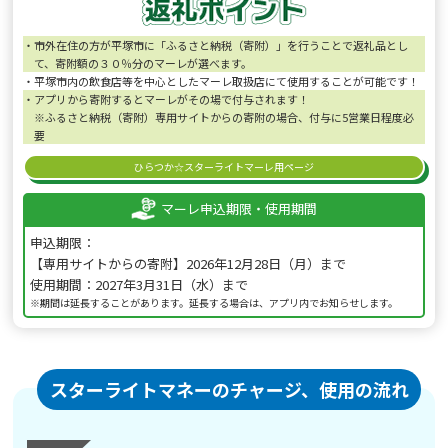
市外在住の方が平塚市に「ふるさと納税（寄附）」を行うことで返礼品とし
て、寄附額の３０％分のマーレが選べます。
平塚市内の飲食店等を中心としたマーレ取扱店にて使用することが可能です！
アプリから寄附するとマーレがその場で付与されます！
※ふるさと納税（寄附）専用サイトからの寄附の場合、付与に5営業日程度必
要
ひらつか☆スターライトマーレ用ページ
マーレ申込期限・使用期間
申込期限：
【専用サイトからの寄附】2026年12月28日（月）まで
使用期間：2027年3月31日（水）まで
※期間は延長することがあります。延長する場合は、アプリ内でお知らせします。
スターライトマネーのチャージ、使用の流れ