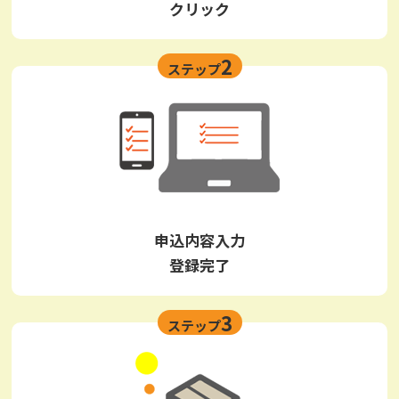
クリック
2
ステップ
申込内容入力
登録完了
3
ステップ