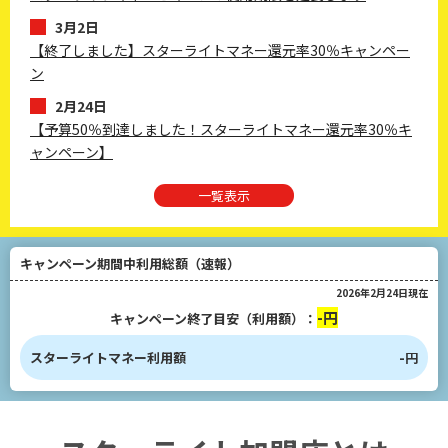
3月2日
【終了しました】スターライトマネー還元率30％キャンペー
ン
2月24日
【予算50％到達しました！スターライトマネー還元率30％キ
ャンペーン】
一覧表示
キャンペーン期間中利用総額（速報）
2026年2月24日現在
-円
キャンペーン終了目安（利用額）：
スターライトマネー利用額
-円